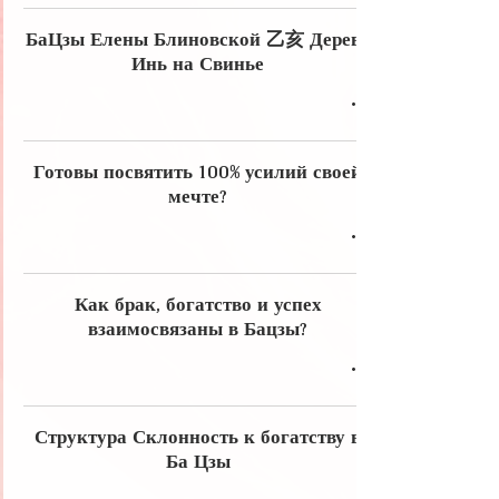
БаЦзы Елены Блиновской 乙亥 Дерево
Инь на Свинье
Готовы посвятить 100% усилий своей
мечте?
Как брак, богатство и успех
взаимосвязаны в Бацзы?
Структура Склонность к богатству в
Ба Цзы