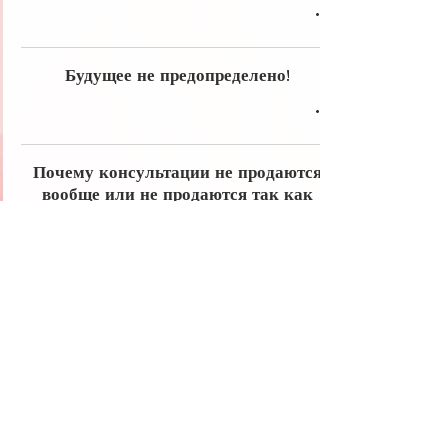
Будущее не предопределено!
Почему консультации не продаются
вообще или не продаются так как
хотелось бы?
Топ ошибок консультантов без денег,
движимых желанием помочь всем и
каждому, в ущерб себе