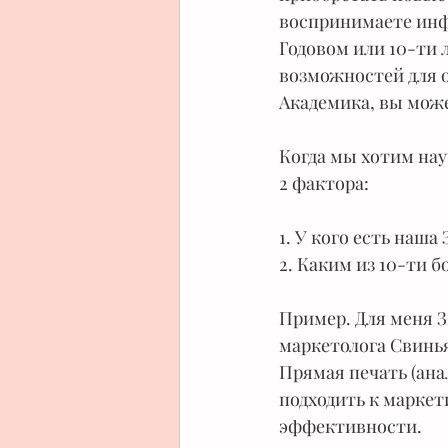
воспринимаете инф
Годовом или 10-ти 
возможностей для о
Академика, вы може
Когда мы хотим нау
2 фактора:
1. У кого есть наша
2. Каким из 10-ти б
Пример. Для меня З
маркетолога Свинья,
Прямая печать (ана
подходить к маркет
эффективности.