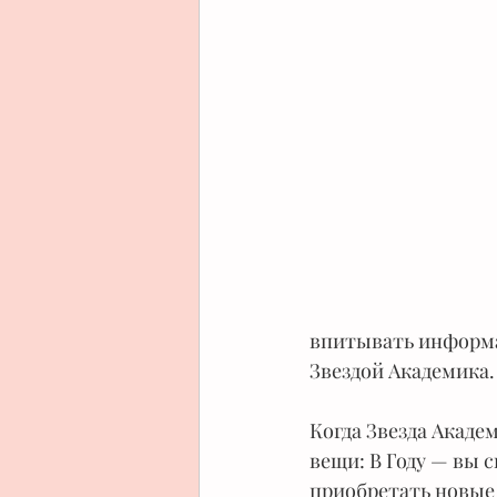
впитывать информа
Звездой Академика. 
Когда Звезда Акаде
вещи: В Году — вы 
приобретать новые 