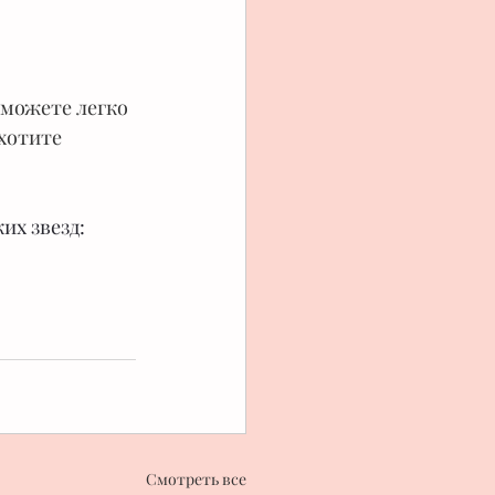
сможете легко 
хотите 
х звезд: 
Смотреть все