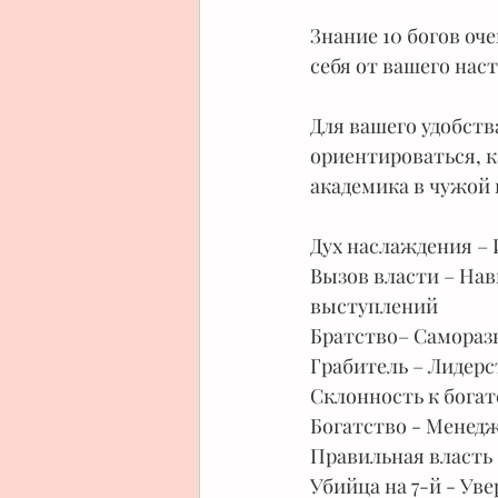
Знание 10 богов оч
себя от вашего нас
Для вашего удобства
ориентироваться, к
академика в чужой 
Дух наслаждения – 
Вызов власти – На
выступлений 
Братство– Самораз
Грабитель – Лидерс
Склонность к богат
Богатство - Менед
Правильная власть 
Убийца на 7-й - Уве