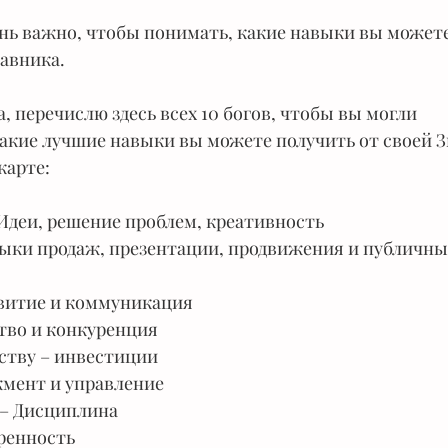
ень важно, чтобы понимать, какие навыки вы можете
тавника.
, перечислю здесь всех 10 богов, чтобы вы могли 
акие лучшие навыки вы можете получить от своей З
карте:
Идеи, решение проблем, креативность 
выки продаж, презентации, продвижения и публичны
витие и коммуникация 
тво и конкуренция
ству – инвестиции 
жмент и управление
– Дисциплина 
ренность 