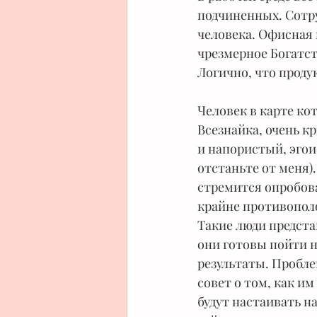
подчиненных. Сотру
человека. Офисная 
чрезмерное Богатст
Логично, что проду
Человек в карте к
Всезнайка, очень к
и напористый, эгои
отстаньте от меня)
стремится опробов
крайне противопол
Такие люди предста
они готовы пойти н
результаты. Пробле
совет о том, как им
будут настаивать на