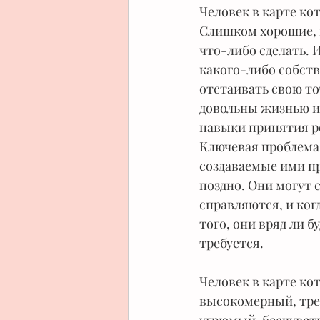
Человек в карте ко
Слишком хорошие, и
что-либо сделать.
какого-либо собст
отстаивать свою то
довольны жизнью и 
навыки принятия ре
Ключевая проблема 
создаваемые ими п
поздно. Они могут с
справляются, и ког
того, они вряд ли б
требуется.
Человек в карте ко
высокомерный, тре