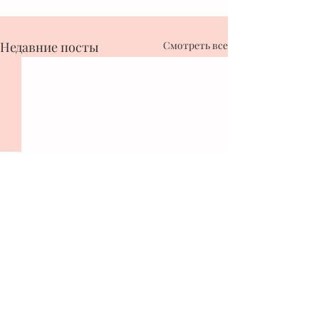
Недавние посты
Смотреть все
Комментарии