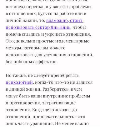
нет звезд персика, и у вас есть проблемы 
в отношениях, будь то на работе или в 
личной жизни, то, 
возможно, стоит 
использовать сектор Янь Нянь
, чтобы 
помочь сгладить и укрепить отношения. 
Это, довольно простые и элементарные 
методы, которые вы можете 
использовать для улучшения отношений, 
без побочных эффектов.
Но также, не следует пренебрегать 
психологией
, когда-то что-то не ладится 
в личной жизни. Разберитесь, в чем 
могут быть ваши внутренние проблемы 
и противоречия, затрагивающие 
отношения. Когда дело доходит до 
отношений, привлекательность - это 
лишь часть уравнения. Не менее важно 
уметь строить отношения и управлять 
ими. И дело здесь как правило, не в фен-