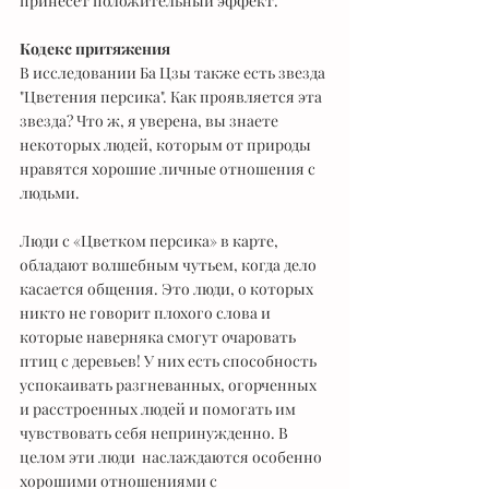
принесет положительный эффект.
Кодекс притяжения
В исследовании Ба Цзы также есть звезда 
"Цветения персика". Как проявляется эта 
звезда? Что ж, я уверена, вы знаете 
некоторых людей, которым от природы 
нравятся хорошие личные отношения с 
людьми. 
Люди с «Цветком персика» в карте, 
обладают волшебным чутьем, когда дело 
касается общения. Это люди, о которых 
никто не говорит плохого слова и 
которые наверняка смогут очаровать 
птиц с деревьев! У них есть способность 
успокаивать разгневанных, огорченных 
и расстроенных людей и помогать им 
чувствовать себя непринужденно. В 
целом эти люди  наслаждаются особенно 
хорошими отношениями с 