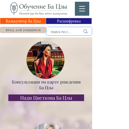
Калькулятор Ба Цзы
Расшифровка
вход для учащихся
Консультации по карте рождения
Ба Цзы
Нади Цветкова Ба Цзы