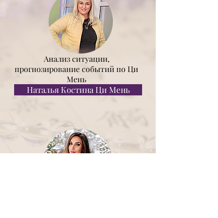
Анализ ситуации,
прогнозирование событий по Ци
Мень
Наталья Костина Ци Мень
Консультации по карте рождения