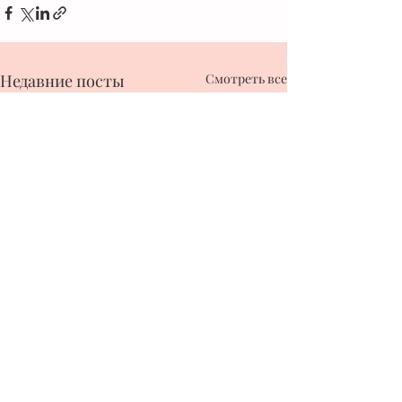
Недавние посты
Смотреть все