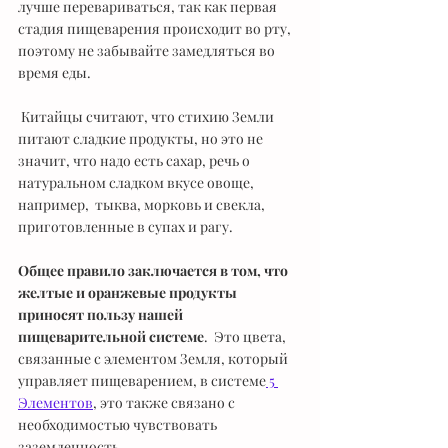
лучше перевариваться, так как первая 
стадия пищеварения происходит во рту, 
поэтому не забывайте замедляться во 
время еды.
 Китайцы считают, что стихию Земли 
питают сладкие продукты, но это не 
значит, что надо есть сахар, речь о 
натуральном сладком вкусе овоще, 
например,  тыква, морковь и свекла, 
приготовленные в супах и рагу. 
Общее правило заключается в том, что 
желтые и оранжевые продукты 
приносят пользу нашей 
пищеварительной системе
.  Это цвета, 
связанные с элементом Земля, который 
управляет пищеварением, в системе
 5 
Элементов
, это также связано с 
необходимостью чувствовать 
заземленность.