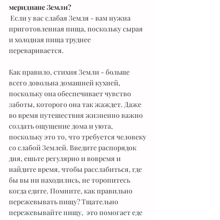
меридиане Земли?
 Если у вас слабая Земля - вам нужна 
приготовленная пища, поскольку сырая 
и холодная пища труднее 
переваривается.  
Как правило, стихия Земли - больше 
всего довольна домашней кухней, 
поскольку она обеспечивает чувство 
заботы, которого она так жаждет. Даже 
во время путешествия жизненно важно 
создать ощущение дома и уюта, 
поскольку это то, что требуется человеку 
со слабой Землей. Введите распорядок 
дня, ешьте регулярно и вовремя и 
найдите время, чтобы расслабиться, где 
бы вы ни находились, не торопитесь 
когда едите. Помните, как правильно 
пережевывать пищу? Тщательно 
пережевывайте пищу,  это помогает еде 