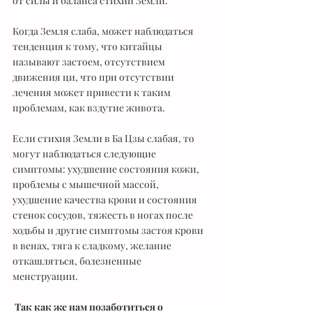
от силы и баланса стихии Земли. 
Когда Земля слаба, может наблюдаться 
тенденция к тому, что китайцы 
называют застоем, отсутствием 
движения ци, что при отсутствии 
лечения может привести к таким 
проблемам, как вздутие живота. 
Если стихия Земли в Ба Цзы слабая, то 
могут наблюдаться следующие 
симптомы: ухудшение состояния кожи, 
проблемы с мышечной массой, 
ухудшение качества крови и состояния 
стенок сосудов, тяжесть в ногах после 
ходьбы и другие симптомы застоя крови 
в венах, тяга к сладкому, желание 
откашляться, болезненные 
менструации. 
Так как же нам позаботиться о 