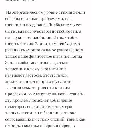
 На энергетическом уровне стихия Земли 
связана с такими проблемами, как 
питание и поддержка. Дисбаланс может 
быть связан с чувством потребности, а 
не с чувством изобилия. Итак, чтобы 
питать стихию Земли, нам необходимо 
развивать эмоциональное равновесие, а 
также наше физическое питание. Когда 
Земля слаба, может наблюдаться 
тенденция к тому, что китайцы 
называют застоем, отсутствием 
движения ци, что при отсутствии 
лечения может привести к таким 
проблемам, как вздутие живота. Решить 
эту проблему поможет добавление 
некоторых свежих ароматных трав, 
таких как тимьян и базилик, а также 
согревающих и острых специй, таких как 
имбирь, гвоздика и черный перец, в 