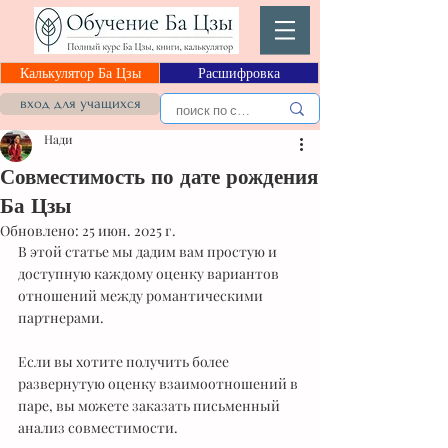
Калькулятор Ба Цзы
Расшифровка
вход для учащихся
Нади
Совместимость по дате рождения
Ба Цзы
Обновлено:
25 июн. 2025 г.
В этой статье мы дадим вам простую и 
доступную каждому оценку вариантов 
отношений между романтическими 
партнерами.
Если вы хотите получить более 
развернутую оценку взаимоотношений в 
паре, вы можете заказать письменный 
анализ совместимости.