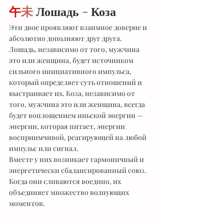
午
未
 Лошадь - Коза
Эти двое проявляют взаимное доверие и 
абсолютно дополняют друг друга. 
Лошадь, независимо от того, мужчина 
это или женщина, будет источником 
сильного инициативного импульса, 
который определяет суть отношений и 
выстраивает их. Коза, независимо от 
того, мужчина это или женщина, всегда 
будет воплощением иньской энергии — 
энергии, которая питает, энергии 
восприимчивой, реагирующей на любой 
импульс или сигнал.
Вместе у них возникает гармоничный и 
энергетически сбалансированный союз. 
Когда они сливаются воедино, их 
объединяет множество волнующих 
моментов.