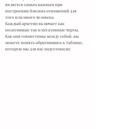
является самым важным при 
построении близких отношений для 
того или иного человека.
Каждый архетип включает как 
позитивные так и негативные черты. 
Как они совместимы между собой, вы 
можете понять обратившись к таблице, 
которую мы для вас подготовили: