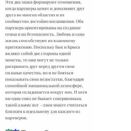
Эти два знака формируют отношения, 
когда партнеры ценят и дополняют друг 
друга во многих областях и их 
сообщество достойно восхищения. Оба 
партнера ориентированы на создание 
семьи и на безопасность. Любовь и сама 
жизнь способствуют их взаимному 
притяжению. Поскольку Бык и Крыса 
являют собой две стороны одной 
монеты, то они могут не только 
раскрывать друг перед другом свои 
сильные качества, но и не бояться 
показывать свои недостатки, благодаря 
спокойной эмоциональной атмосфере, 
которая складывается вокруг них. И хотя 
ни один союз не бывает совершенным, 
такой альянс все —таки может считаться 
близким к идеальному для каждого из 
партнеров.