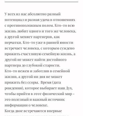
У всех из нас абсолютно разный 
потенциал и разная удача в отношениях 
с противоположным полом. Кто-то всю 
жизнь любит одного и того же человека, 
а другой меняет партнеров, как 
перчатки. Кто-то уже в ранней юности
встречает человека, с которым суждено 
прожить счастливую семейную жизнь, а 
другой не может найти достойного 
партнера до глубокой старости.
Кто-то нежен и заботлив в семейной 
жизни, а другой ни дня не может 
прожить без ссоры.  Время (дата 
рождения), которое выбирает наш Дух, 
чтобы прийти в этот физический мир - 
это полезный и важный источник 
информации о человеке.
Когда двое встречаются впервые 