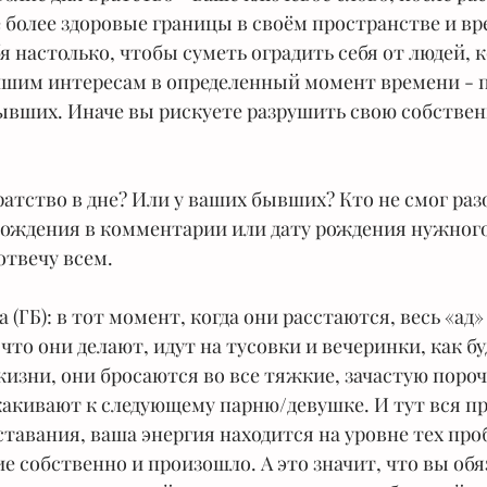
 более здоровые границы в своём пространстве и вр
я настолько, чтобы суметь оградить себя от людей, 
шим интересам в определенный момент времени - 
ывших. Иначе вы рискуете разрушить свою собствен
братство в дне? Или у ваших бывших? Кто не смог раз
рождения в комментарии или дату рождения нужного
отвечу всем.
 (ГБ): в тот момент, когда они расстаются, весь «ад
 что они делают, идут на тусовки и вечеринки, как бу
жизни, они бросаются во все тяжкие, зачастую пороч
какивают к следующему парню/девушке. И тут вся пр
ставания, ваша энергия находится на уровне тех проб
е собственно и произошло. А это значит, что вы обя