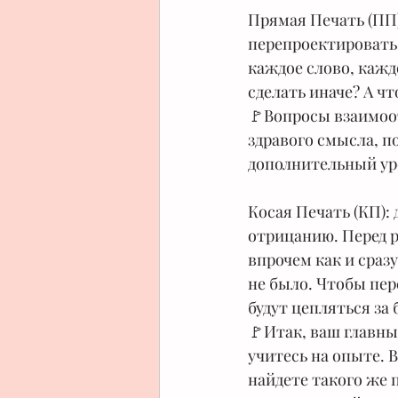
Прямая Печать (ПП)
перепроектировать 
каждое слово, кажд
сделать иначе? А что
🚩Вопросы взаимоо
здравого смысла, п
дополнительный уро
⠀
Косая Печать (КП):
отрицанию. Перед р
впрочем как и сраз
не было. Чтобы пер
будут цепляться за 
🚩Итак, ваш главны
учитесь на опыте. 
найдете такого же 