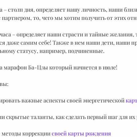
а – столп дня, определяет нашу личность, наши близ
партнером, то, чего мы хотим получить от этих от
часа – определяет наши страсти и тайные желания, т
ся даже самим себе! Также в нем наши дети, наши п
ьному статусу, например, подчиненные.
а марафон Ба-Цзы который начнется в июле!
вы:
ировать важные аспекты своей энергетической 
кар
аши скрытые таланты, как сделать первый шаг для и
е методы коррекции
 своей карты рождения