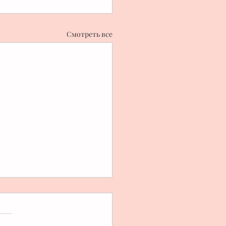
Смотреть все