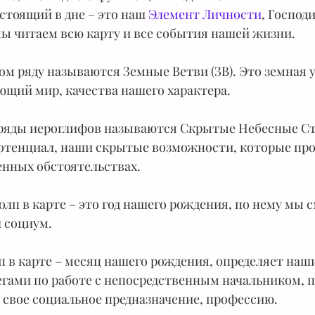
стоящий в дне – это наш 
Элемент Личности
, Господи
ы читаем всю карту и все события нашей жизни.
м ряду называются Земные Ветви (ЗВ). Это земная у
щий мир, качества нашего характера.
 ряды иероглифов называются Скрытые Небесные Ст
отенциал, наши скрытые возможности, которые про
енных обстоятельствах.
лп в карте – это год нашего рождения, по нему мы 
 социум.
п в карте – месяц нашего рождения, определяет наш
егами по работе с непосредственным начальником, п
 свое социальное предназначение, профессию.