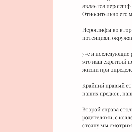
является иероглиф 
Относительно его м
Иероглифы во второ
потенциал, окружаю
3-е и последующие
это наш скрытый п
жизни при определ
Крайний правый сто
наших предков, наш
Второй справа стол
родителями, с колл
столпу мы смотрим