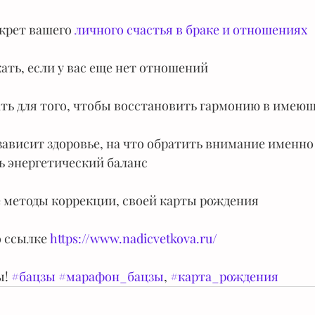
крет вашего 
личного счастья в браке и отношениях
кать, если у вас еще нет отношений
лать для того, чтобы восстановить гармонию в имею
зависит здоровье, на что обратить внимание именно 
ь энергетический баланс
е методы коррекции, своей карты рождения
о ссылке
 https://www.nadicvetkova.ru/
! 
#бацзы
#марафон_бацзы
, 
#карта_рождения