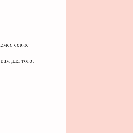
щемся союзе
вам для того, 