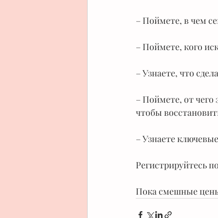
– Поймете, в чем се
– Поймете, кого ис
– Узнаете, что сде
– Поймете, от чего 
чтобы восстановит
– Узнаете ключевы
Регистрируйтесь п
Пока смешные цены