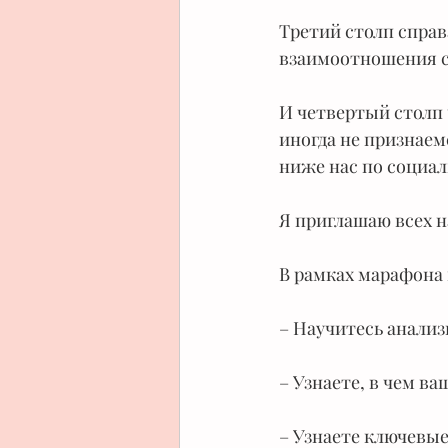
Третий столп справ
взаимоотношения с 
И четвертый столп 
иногда не признаем
ниже нас по социал
Я приглашаю всех н
В рамках марафона 
– Научитесь анализ
– Узнаете, в чем в
– Узнаете ключевы