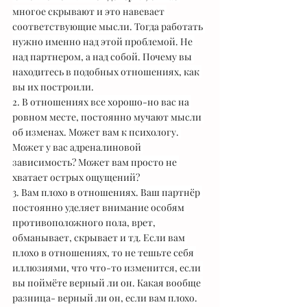
многое скрывают и это навевает 
соответствующие мысли. Тогда работать 
нужно именно над этой проблемой. Не 
над партнером, а над собой. Почему вы 
находитесь в подобных отношениях, как 
вы их построили.
2. В отношениях все хорошо-но вас на 
ровном месте, постоянно мучают мысли 
об изменах. Может вам к психологу. 
Может у вас адреналиновой 
зависимость? Может вам просто не 
хватает острых ощущений?
3. Вам плохо в отношениях. Ваш партнёр 
постоянно уделяет внимание особям 
противоположного пола, врет, 
обманывает, скрывает и тд. Если вам 
плохо в отношениях, то не тешьте себя 
иллюзиями, что что-то изменится, если 
вы поймёте верный ли он. Какая вообще 
разница- верный ли он, если вам плохо.