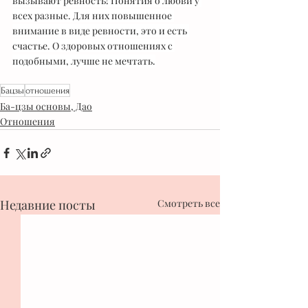
вызывают ревность! Понятия о любви у 
всех разные. Для них повышенное 
внимание в виде ревности, это и есть 
счастье. О здоровых отношениях с 
подобными, лучше не мечтать.
Бацзы
отношения
Ба-цзы основы, Дао
Отношения
Недавние посты
Смотреть все