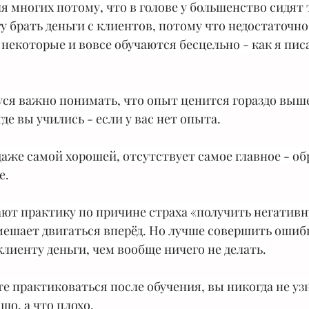
я многих потому, что в голове у большенство сидят 
у брать деньги с клиентов, потому что недостаточно 
 некоторые и вовсе обучаются бесцельно - как я писа
ся важно понимать, что опыт ценится гораздо выше
де вы учились - если у вас нет опыта.
даже самой хорошей, отсутствует самое главное - обр
е.
ют практику по причине страха «получить негатив
 мешает двигаться вперёд. Но лучше совершить ошибк
лиенту деньги, чем вообще ничего не делать.
е практиковаться после обучения, вы никогда не узн
шо, а что плохо.