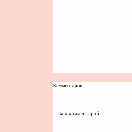
Комментарии
Ваш комментарий...
Лучшие курсы БаЦзы: как