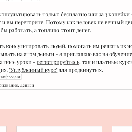
консультировать только бесплатно или за 3 копейки -
т и вы перегорите. Потому как человек не вечный дви
бы работать, а топливо стоит денег.
ть консультировать людей, помогать им решать их 
ывать на этом деньги - я приглашаю вас на обучение
атные уроки - 
регистрируйтесь
, так и платные курс
их, 
"Углубленный курс"
 для продвинутых.
ание
продажи
ризвание, Деньги