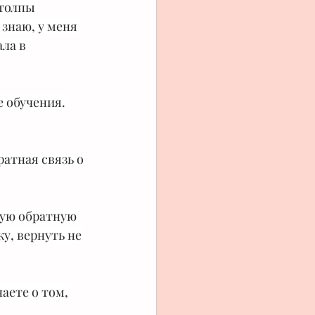
толпы 
знаю, у меня 
ла в 
 обучения. 
атная связь о 
ную обратную 
у, вернуть не 
аете о том, 