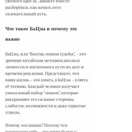
уютного кресла. Давайте вместе 
разберёмся, как начать этот 
увлекательный путь.
Что такое БаЦзы и почему это 
важно
БаЦзы, или "Восемь знаков судьбы", – это 
древняя китайская методика анализа 
личности и жизненного пути по дате и 
времени рождения. Представьте, что 
ваша жизнь – это книга, а БаЦзы – ключ к 
её чтению. Каждый человек получает 
уникальный набор "знаков", которые 
раскрывают его сильные стороны, 
слабости, возможности и даже скрытые 
угрозы.
Почему это важно? Потому что 
понимание себя – это первый шаг к 