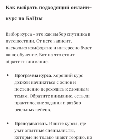
Как выбрать подходящий онлайн-
курс по БаЦзы
Выбор курса – это как выбор спутника в 
путешествии. От него зависит, 
насколько комфортно и интересно будет 
ваше обучение. Вот на что стоит 
обратить внимание:
Программа курса
. Хороший курс 
должен начинаться с основ и 
постепенно переходить к сложным 
темам. Обратите внимание, есть ли 
практические задания и разбор 
реальных кейсов.
Преподаватель
. Ищите курсы, где 
учат опытные специалисты, 
которые не только знают теорию, но 