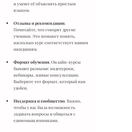
и умеют её объяснять простым 
языком.
Отзывы и рекомендации
. 
Почитайте, что говорят другие 
ученики. Это поможет понять, 
насколько курс соответствует вашим 
ожиданиям.
Формат обучения
. Онлайн-курсы 
бывают разными: видеоуроки, 
вебинары, живые консультации. 
Выберите тот формат, который вам 
удобен.
Поддержка и сообщество
. Важно, 
чтобы у вас была возможность 
задавать вопросы и общаться с 
единомышленниками.