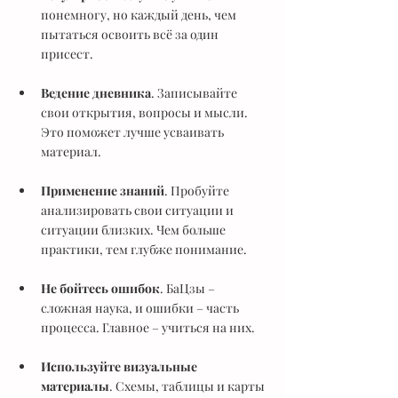
понемногу, но каждый день, чем 
пытаться освоить всё за один 
присест.
Ведение дневника
. Записывайте 
свои открытия, вопросы и мысли. 
Это поможет лучше усваивать 
материал.
Применение знаний
. Пробуйте 
анализировать свои ситуации и 
ситуации близких. Чем больше 
практики, тем глубже понимание.
Не бойтесь ошибок
. БаЦзы – 
сложная наука, и ошибки – часть 
процесса. Главное – учиться на них.
Используйте визуальные 
материалы
. Схемы, таблицы и карты 