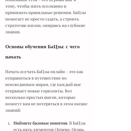
тому, чтобы жить осознанно и 
принимать правильные решения. БаЦзы 
помогает не просто гадать, а строить 
стратегию жизни, опираясь на глубокие 
знания.
Основы обучения БаЦзы: с чего 
начать
Начать изучать БаЦзы онлайн – это как 
отправиться в путешествие по 
неизведанным мирам, где каждый шаг 
открывает новые горизонты. Вот 
несколько простых шагов, которые 
помогут вам не потеряться в этом океане 
знаний:
Поймите базовые понятия
. В БаЦзы 
есть пять элементов (Дерево, Огонь, 