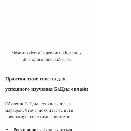
close-up view of a person taking notes 
during an online BaZi class
Практические советы для 
успешного изучения БаЦзы онлайн
Обучение БаЦзы – это не гонка, а 
марафон. Чтобы не сбиться с пути, 
воспользуйтесь этими советами:
Регулярность
. Лучше учиться 