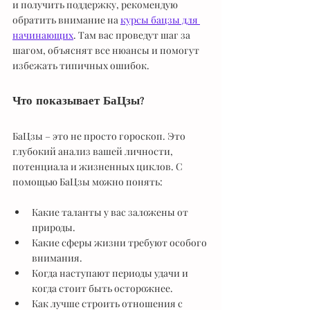
и получить поддержку, рекомендую 
обратить внимание на 
курсы бацзы для 
начинающих
. Там вас проведут шаг за 
шагом, объяснят все нюансы и помогут 
избежать типичных ошибок.
Что показывает БаЦзы?
БаЦзы – это не просто гороскоп. Это 
глубокий анализ вашей личности, 
потенциала и жизненных циклов. С 
помощью БаЦзы можно понять:
Какие таланты у вас заложены от 
природы.
Какие сферы жизни требуют особого 
внимания.
Когда наступают периоды удачи и 
когда стоит быть осторожнее.
Как лучше строить отношения с 