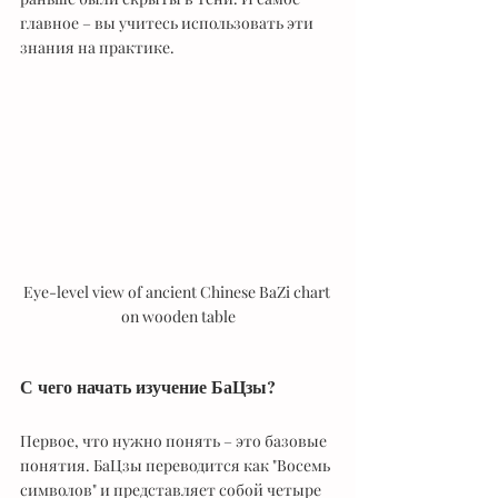
главное – вы учитесь использовать эти 
знания на практике.
Eye-level view of ancient Chinese BaZi chart 
on wooden table
С чего начать изучение БаЦзы?
Первое, что нужно понять – это базовые 
понятия. БаЦзы переводится как "Восемь 
символов" и представляет собой четыре 