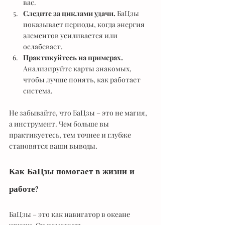
вас.
Следите за циклами удачи.
 БаЦзы 
показывает периоды, когда энергия 
элементов усиливается или 
ослабевает.
Практикуйтесь на примерах.
Анализируйте карты знакомых, 
чтобы лучше понять, как работает 
система.
Не забывайте, что БаЦзы – это не магия, 
а инструмент. Чем больше вы 
практикуетесь, тем точнее и глубже 
становятся ваши выводы.
Как БаЦзы помогает в жизни и 
работе?
БаЦзы – это как навигатор в океане 