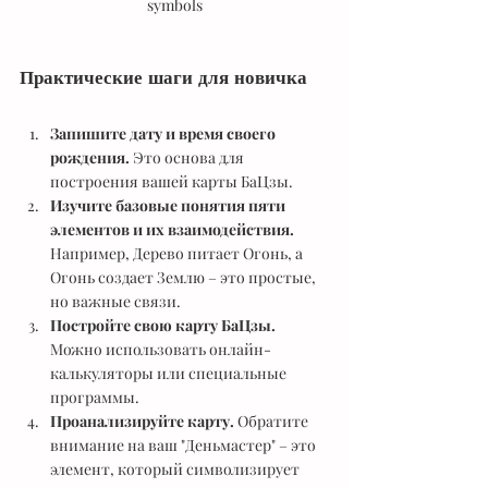
symbols
Практические шаги для новичка
Запишите дату и время своего 
рождения.
 Это основа для 
построения вашей карты БаЦзы.
Изучите базовые понятия пяти 
элементов и их взаимодействия.
Например, Дерево питает Огонь, а 
Огонь создает Землю – это простые, 
но важные связи.
Постройте свою карту БаЦзы.
Можно использовать онлайн-
калькуляторы или специальные 
программы.
Проанализируйте карту.
 Обратите 
внимание на ваш "Деньмастер" – это 
элемент, который символизирует 