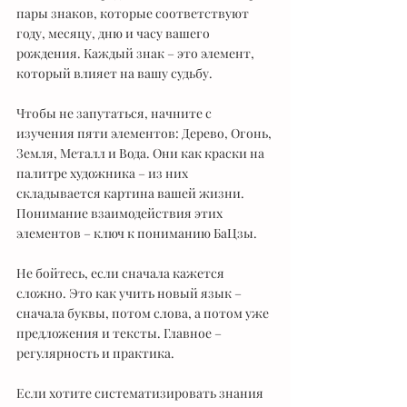
пары знаков, которые соответствуют 
году, месяцу, дню и часу вашего 
рождения. Каждый знак – это элемент, 
который влияет на вашу судьбу.
Чтобы не запутаться, начните с 
изучения пяти элементов: Дерево, Огонь, 
Земля, Металл и Вода. Они как краски на 
палитре художника – из них 
складывается картина вашей жизни. 
Понимание взаимодействия этих 
элементов – ключ к пониманию БаЦзы.
Не бойтесь, если сначала кажется 
сложно. Это как учить новый язык – 
сначала буквы, потом слова, а потом уже 
предложения и тексты. Главное – 
регулярность и практика.
Если хотите систематизировать знания 