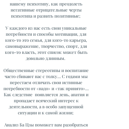
нашему психотипу, как преодолеть
негативные отрицательные черты
психотипа и развить позитивные;
У каждого из нас есть свои уникальные
потребности и способы мотивации, для
кого-то это семья, для кого-то карьера,
самовыражение, творчество, спорт, для
кого-то власть, этот список может быть
довольно длинным.
Общественные стереотипы и воспитание
часто сбивают нас с толку… С годами мы
перестаем отличать свои истинные
потребности от «надо» и «так принято»…
Как следствие появляется лень, апатия и
пропадает всяческий интерес к
деятельности, а в особо запущенной
ситуации и к самой жизни;
Анализ Ба Цзы поможет вам разобраться