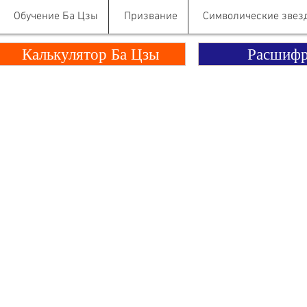
Обучение Ба Цзы
Призвание
Символические звез
Калькулятор Ба Цзы
Расшифр