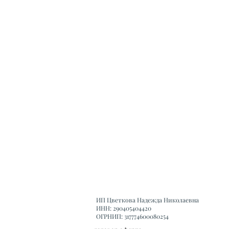
ИП Цветкова Надежда Николаевна
ИНН: 290405404420
ОГРНИП: 317774600080254