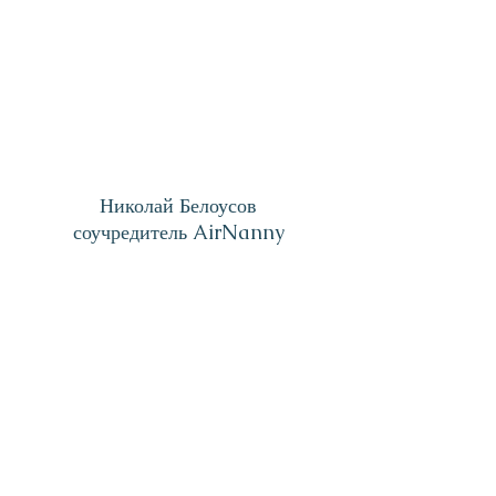
Николай Белоусов
соучредитель AirNanny