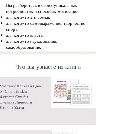
Вы разберетесь в своих уникальных
потребностях и способах мотивации:
для кого-то это семья,
для кого-то самовыражение, творчество,
спорт,
для кого-то власть,
для кого-то наука, знания,
самообразование.
Что вы узнаете из книги
Что такое Карта Ба Цзы?
У-Син и Ба Цзы
4 столпа Сульбы
Элемент Личности
Столпы Удачи