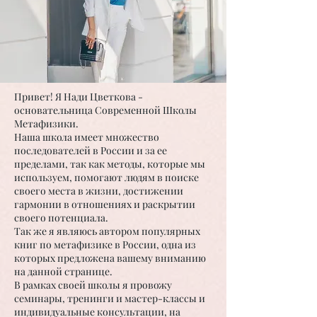
Привет! Я Нади Цветкова -
основательница Современной Школы
Метафизики.
Наша школа имеет множество
последователей в России и за ее
пределами, так как методы, которые мы
используем, помогают людям в поиске
своего места в жизни, достижении
гармонии в отношениях и раскрытии
своего потенциала.
Так же я являюсь автором популярных
книг по метафизике в России, одна из
которых предложена вашему вниманию
на данной странице.
В рамках своей школы я провожу
семинары, тренинги и мастер-классы и
индивидуальные консультации, на