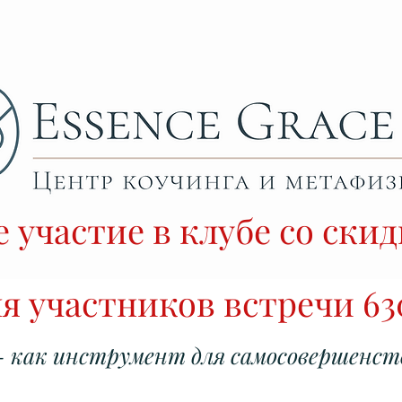
е участие в клубе со скид
я участников встречи 6
- как инструмент для самосовершенст