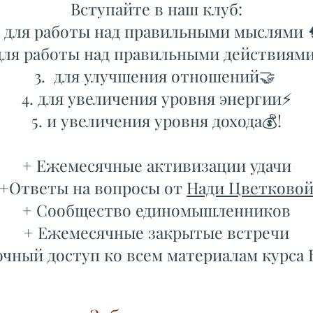
Вступайте в наш клуб:
для работы над правильными мыслями 
для работы над правильными действиями
для улучшения отношений🤝
для увеличения уровня энергии⚡️
и увеличения уровня дохода💰!
+ Ежемесячные активизации удачи
+Ответы на вопросы от
Нади Цветково
+ Сообщество единомышленников
+ Ежемесячные закрытые встречи​
очный доступ ко всем материалам курса 