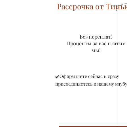
Рассрочка от Тинь
Без переплат!
Проценты за вас платим
мы!
✔️Оформляете сейчас и сразу
присоединяетесь к нашему клубу