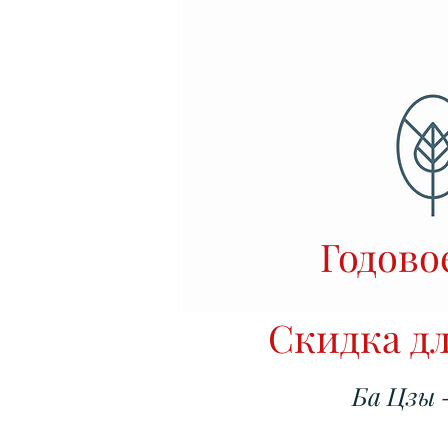
Годово
Скидка дл
Ба Цзы 