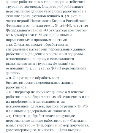
данные работников в течение срока действия
трудового договора. Оператор обрабатывает
персональные данные уволенных работников в
течение срока, установленного п. 5 ч. 3 ст. 24
части первой Налогового Кодекса Российской
Федерации от 31 июля 1998 г. № 146-ФЗ, ч. 1 ст. 29
Федерального закона «О бухгалтерском учёте»
от 6 декабря 2011 г. № 402-ФЗ и иными
нормативными правовыми актами.
4.10. Оператор может обрабатывать
специальные категории персональных данных
работников (сведений о состоянии здоровья,
относящихся к вопросу о возможности
выполнения ими трудовых функций) на
основании п. 2.3 ч. 2 ст. 10 ФЗ «О персональных
данных».
4.11. Оператор не обрабатывает
биометрические персональные данные
работников.
4.12. Оператор не получает данные о членстве
работников в общественных объединениях или
их профсоюзной деятельности, за
исключением случаев, предусмотренных ТК РФ
или иными федеральными законами.
4.13. Оператор обрабатывает следующие
персональные данные работников: — Фамилия,
имя, отчество; — Тип, серия и номер документа,
удостоверяющего личность; — Дата выдачи