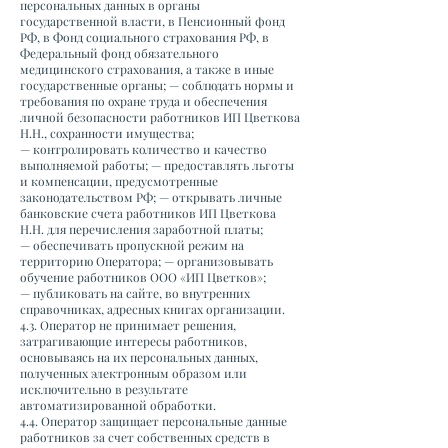
персональных данных в органы
государственной власти, в Пенсионный фонд
РФ, в Фонд социального страхования РФ, в
Федеральный фонд обязательного
медицинского страхования, а также в иные
государственные органы; — соблюдать нормы и
требования по охране труда и обеспечения
личной безопасности работников ИП Цветкова
Н.Н., сохранности имущества;
— контролировать количество и качество
выполняемой работы; — предоставлять льготы
и компенсации, предусмотренные
законодательством РФ; — открывать личные
банковские счета работников ИП Цветкова
Н.Н. для перечисления заработной платы;
— обеспечивать пропускной режим на
территорию Оператора; — организовывать
обучение работников ООО «ИП Цветков»;
— публиковать на сайте, во внутренних
справочниках, адресных книгах организации.
4.3. Оператор не принимает решения,
затрагивающие интересы работников,
основываясь на их персональных данных,
полученных электронным образом или
исключительно в результате
автоматизированной обработки.
4.4. Оператор защищает персональные данные
работников за счет собственных средств в