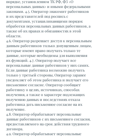
порядке, установленном ТК РФ, ФЗ «О
персональных данных» и иными федеральными
законами. 4.5. Оператор знакомит работников
и их представителей под роспись с
документами, устанавливающими порядок
обработки персональных данных работников, а
также об их правах и обязанностях в этой
области.
4.6. Оператор разрешает доступ к персональным
данным работников только допущенным лицам,
которые имеют право получать только те
данные, которые необходимы для выполнения
их функций. 4.7. Оператор получает все
персональные данные работников у них самих.
Если данные работника возможно получить
только у третьей стороны, Оператор заранее
уведомляет об этом работника и получает его
письменное согласие. Оператор сообщает
работнику о целях, источниках, способах
получения, а также о характере подлежащих
получению данных и последствиях отказа
работника дать письменное согласие на их
получение.
4.8. Оператор обрабатывает персональные
данные работников с их письменного согласия,
предоставляемого на срок действия трудового
договора.
4.9. Оператор обрабатывает персональные