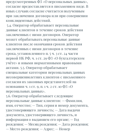
предусмотренных ФЗ «О персональных данных»,
согласие предоставляется в письменном виде. В
иных случаях согласие считается полученным
при заключении договора или при совершении
конклюдентных действий.
5.4. Оператор обрабатывает персональные
данные клиентов в течение сроков действия
заключенных с ними договоров. Оператор
может обрабатывать персональные данные
клиентов после окончания сроков действия
заключенных с ними договоров в течение
срока, установленного п. 5 ч. 3 ст. 24 части
первой НК РФ, ч. 1 ст. 29 ФЗ «О бухгалтерском
учёте» и иными нормативными правовыми
актами. 5.5. Оператор обрабатывает
специальные категории персональных данных
несовершеннолетних клиентов с письменного
согласия их законных представителей на
основании ч. 1 ст. 9, п. 1 ч. 2 ст. 10 ФЗ «О
персональных данных».
5.6. Оператор обрабатывает следующие
персональные данные клиентов: — Фамилия,
имя, отчество; — Тип, серия и номер документа,
удостоверяющего личность; — Дата выдачи
документа, удостоверяющего личность, и
информация о выдавшем его органе; — Год
рождения; — Месяц рождения; — Дата рождения;
— Место рождения; — Адрес; — Номер