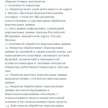
общедоступным документом.
2. Сведения об операторе
2.1. Оператор ведет свою деятельность по адресу
г. Москва. Цветкова Надежда Николаевна
(телефон
+7 (909) 677-881)
назначена
ответственным за организацию обработки
персональных данных.
2.3. База данных информации, содержащей
персональные данные граждан Российской
Федерации, находится по адресу: Россия,
Москва.
3. Сведения об обработке персональных данных
3.1. Оператор обрабатывает персональные
данные на законной и справедливой основе для
выполнения возложенных законодательством
функций, полномочий и обязанностей,
осуществления прав и законных интересов
Оператора, работников Оператора и третьих
лиц.
3.2. Оператор получает персональные данные
непосредственно у субъектов персональных
данных.
3.3. Оператор обрабатывает персональные
данные автоматизированным и
неавтоматизированным способами, с
использованием средств вычислительной
техники и без использования таких средств.
3.4. Действия по обработке персональных