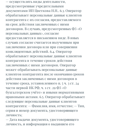
— осуществлять виды деятельности,
предусмотренные учредительными
документами ИП Цветкова Н.Н.. 6.3. Оператор
обрабатывает персональные данные клиентов
контрагента с их согласия, предоставляемого
на срок действия заключенных с ними
договоров. В случаях, предусмотренных ФЗ «О
персональных данных», согласие
предоставляется в письменном виде. В иных
случаях согласие считается полученным при
заключении договора или при совершении
конклюдентных действий. 6.4. Оператор
обрабатывает персональные данные клиентов
контрагента в течение сроков действия
заключенных с ними договоров. Оператор
может обрабатывать персональные данные
клиентов контрагента после окончания сроков
действия заключенных с ними договоров в
течение срока, установленного п. 5 ч. 3 ст. 24
части первой НК РФ, ч. 1 ст. 29 ФЗ «О
бухгалтерском учёте» и иными нормативными
правовыми актами. 6.5. Оператор обрабатывает
следующие персональные данные клиентов
контрагента: — Фамилия, имя, отчество; — Тип,
серия и номер документа, удостоверяющего
личность;
— Дата выдачи документа, удостоверяющего
личность, и информация о выдавшем его