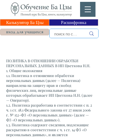
Калькулятор Ба Цзы
Расшифровка
вход для учащихся
ПОЛИТИКА В ОТНОШЕНИИ ОБРАБОТКИ
ПЕРСОНАЛЬНЫХ ДАННЫХ В ИП Цветкова Н.Н.
1. Общие положения
1.1. Политика в отношении обработки
персональных данных (далее — Политика)
направлена на защиту прав и свобод
физических лиц, персональные данные
которых обрабатывает ИП Цветкова Н.Н. (далее
— Оператор).
1.2. Политика разработана в соответствии с п. 2
ч. 1 ст. 18.1 Федерального закона от 27 июля 2006
г. № 152-ФЗ «О персональных данных» (далее —
ФЗ «О персональных данных»).
1.3. Политика содержит сведения, подлежащие
раскрытию в соответствии с ч. 1 ст. 14 ФЗ «О
персональных данных», и является