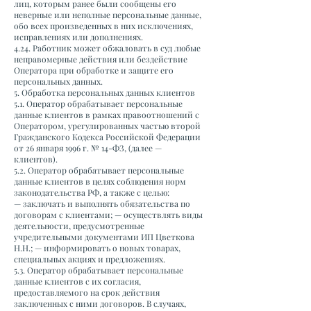
лиц, которым ранее были сообщены его
неверные или неполные персональные данные,
обо всех произведенных в них исключениях,
исправлениях или дополнениях.
4.24. Работник может обжаловать в суд любые
неправомерные действия или бездействие
Оператора при обработке и защите его
персональных данных.
5. Обработка персональных данных клиентов
5.1. Оператор обрабатывает персональные
данные клиентов в рамках правоотношений с
Оператором, урегулированных частью второй
Гражданского Кодекса Российской Федерации
от 26 января 1996 г. № 14-ФЗ, (далее —
клиентов).
5.2. Оператор обрабатывает персональные
данные клиентов в целях соблюдения норм
законодательства РФ, а также с целью:
— заключать и выполнять обязательства по
договорам с клиентами; — осуществлять виды
деятельности, предусмотренные
учредительными документами ИП Цветкова
Н.Н.; — информировать о новых товарах,
специальных акциях и предложениях.
5.3. Оператор обрабатывает персональные
данные клиентов с их согласия,
предоставляемого на срок действия
заключенных с ними договоров. В случаях,