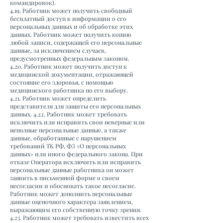
командировок).
4.19. Работник может получить свободный
бесплатный доступ к информации о его
персональных данных и об обработке этих
данных. Работник может получить копию
любой записи, содержащей его персональные
данные, за исключением случаев,
предусмотренных федеральным законом.
4.20. Работник может получить доступ к
медицинской документации, отражающей
состояние его здоровья, с помощью
медицинского работника по его выбору.
4.21. Работник может определить
представителя для защиты его персональных
данных. 4.22. Работник может требовать
исключить или исправить свои неверные или
неполные персональные данные, а также
данные, обработанные с нарушением
требований ТК РФ, ФЗ «О персональных
данных» или иного федерального закона. При
отказе Оператора исключить или исправить
персональные данные работника он может
заявить в письменной форме о своем
несогласии и обосновать такое несогласие.
Работник может дополнить персональные
данные оценочного характера заявлением,
выражающим его собственную точку зрения.
4.23. Работник может требовать известить всех