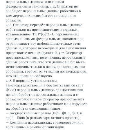
персональных данных» или иными
федеральными законами. 4.15. Оператор не
сообщает персональные данные работника в
коммерческих целях без его письменного
согласия.
4.16. Оператор передаёт персональные данные
работников их представителям в порядке,
установленном ТК РФ, ФЗ «О персональных
данных» и иными федеральными законами, и
ограничивает эту информацию только теми
данными, которые необходимы для выполнения
представителями их функций. 4.17. Оператор
предупреждает лиц, получающих персональные
данные работника, что эти данные могут быть
использованы только в целях, для которых они
сообщены, требует от этих лиц подтверждения,
что это правило соблюдено.
4.18. В порядке, установленном
законодательством, и в соответствии со ст. 7
ФЗ «О персональных данных» для достижения
целей обработки персональных данных и с
согласия работников Оператор предоставляет
персональные данные работников или поручает
их обработку следующим лицам:
— Государственные органы (ПФР, ФНС, ФСС и
др.); — Банк (в рамках зарплатного проекта);
— Компании пассажирских грузоперевозок и
гостиницы (в рамках организации