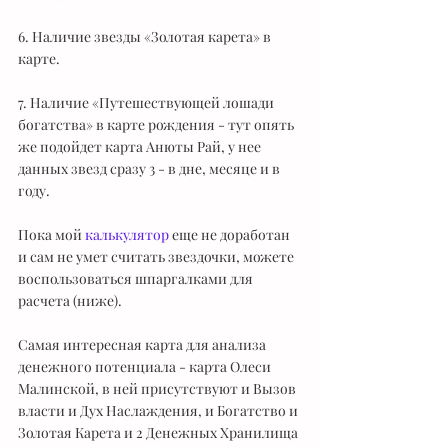
6. Наличие звезды «Золотая карета» в 
карте.
7. Наличие «Путешествующей лошади 
богатства» в карте рождения - тут опять 
же подойдет карта Анюты Рай, у нее 
данных звезд сразу 3 - в дне, месяце и в 
году.
Пока мой 
калькулятор
 еще не доработан 
и сам не умет считать звездочки, можете 
воспользоваться шпаргалками для 
расчета (ниже). 
Самая интересная карта для анализа 
денежного потенциала - карта Олеси 
Малинской, в ней присутствуют и Вызов 
власти и Дух Наслаждения, и Богатство и 
Золотая Карета и 2 Денежных Хранилища 