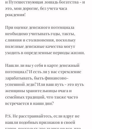
и Путешествующая лошадь богатства - и 
это, мои дорогие, без учета часа 
рождения! 
При оценке денежного потенциала 
необходимо учитывать годы, такты, 
слияния и столкновения, поскольку 
полезные денежные качества могут 
уходить в определенные периоды жизни.
Нашли ли вы у себя в карте денежный 
потенциал? И есть ли у вас стремление 
зарабатывать, быть финансово-
успешной леди? Или ваш путь - это путь 
женщины хранительницы очага и 
семейных традиций, что также часто 
встречается в наши дни?
P.S. Не расстраивайтесь, если вдруг не 
нашли подобных признаков в своей 
карте, поскольку это далеко не все, что 