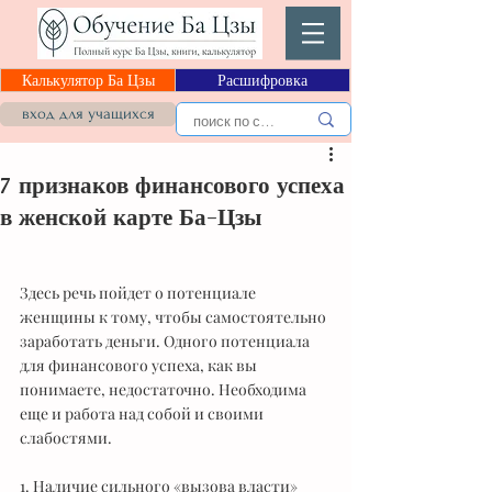
Калькулятор Ба Цзы
Расшифровка
вход для учащихся
7 признаков финансового успеха
в женской карте Ба-Цзы
Здесь речь пойдет о потенциале 
женщины к тому, чтобы самостоятельно 
заработать деньги. Одного потенциала 
для финансового успеха, как вы 
понимаете, недостаточно. Необходима 
еще и работа над собой и своими 
слабостями.  
1. Наличие сильного «вызова власти»