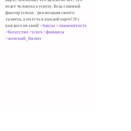
ведет человека к успеху. Ведь главный 
фактор успеха - реализация своего 
таланта, а он есть в каждой карте! И у 
каждого он свой! 
#бацзы
#знаменитость
#богатство
#успех
#финансы
#женский_бизнес