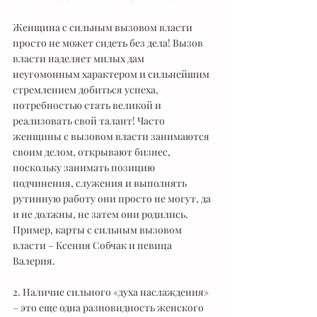
Женщина с сильным вызовом власти 
просто не может сидеть без дела! Вызов 
власти наделяет милых дам 
неугомонным характером и сильнейшим 
стремлением добиться успеха, 
потребностью стать великой и 
реализовать свой талант! Часто 
женщины с вызовом власти занимаются 
своим делом, открывают бизнес, 
поскольку занимать позицию 
подчинения, служения и выполнять 
рутинную работу они просто не могут, да 
и не должны, не затем они родились. 
Пример, карты с сильным вызовом 
власти – Ксения Собчак и певица 
Валерия.
2. Наличие сильного «духа наслаждения» 
– это еще одна разновидность женского 