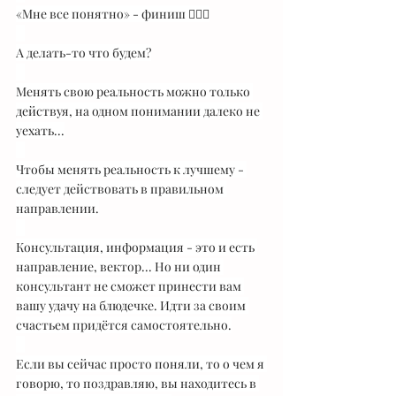
«Мне все понятно» - финиш 🤷🏻‍♀️
⠀
А делать-то что будем?
⠀
Менять свою реальность можно только 
действуя, на одном понимании далеко не 
уехать...
⠀
Чтобы менять реальность к лучшему - 
следует действовать в правильном 
направлении.
⠀
Консультация, информация - это и есть 
направление, вектор... Но ни один 
консультант не сможет принести вам 
вашу удачу на блюдечке. Идти за своим 
счастьем придётся самостоятельно.
⠀
Если вы сейчас просто поняли, то о чем я 
говорю, то поздравляю, вы находитесь в 