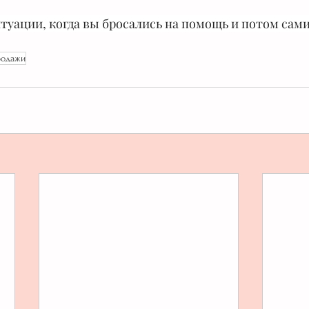
итуации, когда вы бросались на помощь и потом сам
родажи