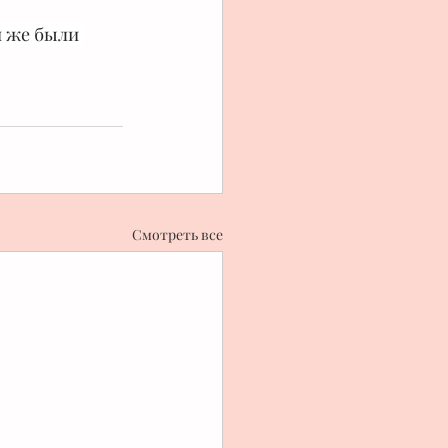
и же были 
Смотреть все