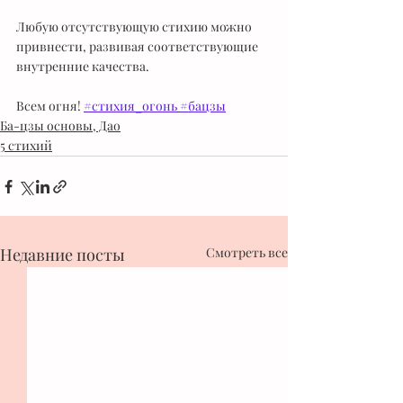
Любую отсутствующую стихию можно 
привнести, развивая соответствующие 
внутренние качества. 
Всем огня! 
#стихия_огонь
#бацзы
Ба-цзы основы, Дао
5 стихий
Недавние посты
Смотреть все