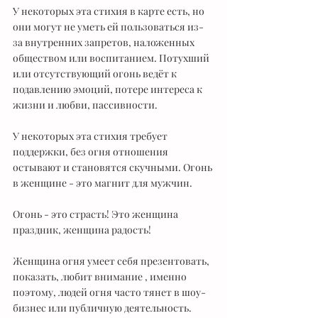
У некоторых эта стихия в карте есть, но 
они могут не уметь ей пользоваться из-
за внутренних запретов, наложенных 
обществом или воспитанием. Потухший 
или отсутствующий огонь ведёт к 
подавлению эмоций, потере интереса к 
жизни и любви, пассивности.
У некоторых эта стихия требует 
поддержки, без огня отношения 
остывают и становятся скучными. Огонь 
в женщине - это магнит для мужчин. 
Огонь - это страсть! Это женщина 
праздник, женщина радость!
Женщина огня умеет себя презентовать, 
показать, любит внимание , именно 
поэтому, людей огня часто тянет в шоу-
бизнес или публичную деятельность.