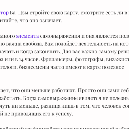
ятор
 Ба-Цзы стройте свою карту, смотрите есть ли в
тайте, что оно означает.
 много 
элемента
 самовыражения и она является пол
ьно важна свобода. Вам подойдёт деятельность на ко
начать и когда закончить. Для вас важно самому реша
тра или в 14 часов. Фрилансеры, фотографы, визажист
ологи, бизнесмены часто имеют в карте полезное 
чает, что они меньше работают. Просто они сами себ
 работать. Когда самовыражение является не полезн
чуть ни меньше, разница лишь в том, что человек со
 не приводящих его к успеху.