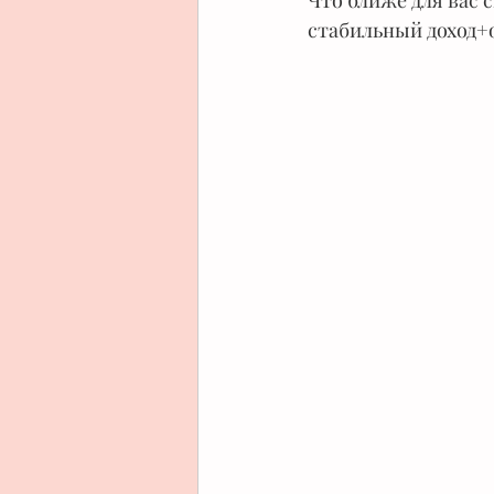
Что ближе для вас 
стабильный доход+