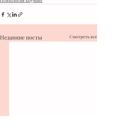
Психология Коучинг
Недавние посты
Смотреть все