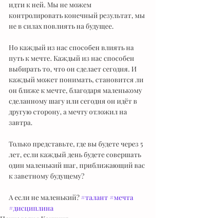
идти к ней. Мы не можем 
контролировать конечный результат, мы 
не в силах повлиять на будущее.
Но каждый из нас способен влиять на 
путь к мечте. Каждый из нас способен 
выбирать то, что он сделает сегодня. И 
каждый может понимать, становится ли 
он ближе к мечте, благодаря маленькому 
сделанному шагу или сегодня он идёт в 
другую сторону, а мечту отложил на 
завтра.
Только представьте, где вы будете через 5 
лет, если каждый день будете совершать 
один маленький шаг, приближающий вас 
к заветному будущему? 
А если не маленький? 
#талант
#мечта
#дисциплина