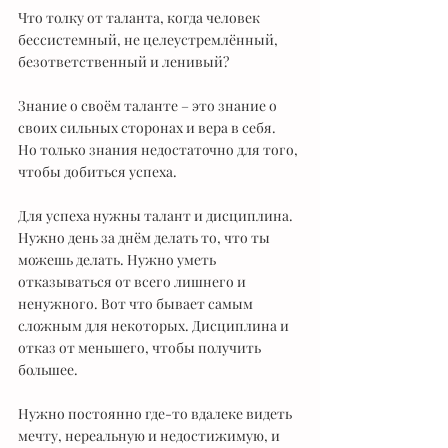
Что толку от таланта, когда человек 
бессистемный, не целеустремлённый, 
безответственный и ленивый?
Знание о своём таланте – это знание о 
своих сильных сторонах и вера в себя. 
Но только знания недостаточно для того, 
чтобы добиться успеха.
Для успеха нужны талант и дисциплина. 
Нужно день за днём делать то, что ты 
можешь делать. Нужно уметь 
отказываться от всего лишнего и 
ненужного. Вот что бывает самым 
сложным для некоторых. Дисциплина и 
отказ от меньшего, чтобы получить 
большее.
Нужно постоянно где-то вдалеке видеть 
мечту, нереальную и недостижимую, и 