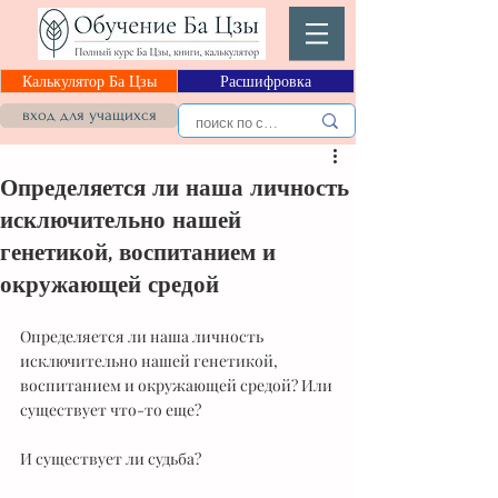
Калькулятор Ба Цзы
Расшифровка
вход для учащихся
Определяется ли наша личность
исключительно нашей
генетикой, воспитанием и
окружающей средой
Определяется ли наша личность 
исключительно нашей генетикой, 
воспитанием и окружающей средой? Или 
существует что-то еще?
И существует ли судьба?