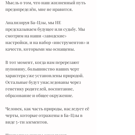
Мысль о том, что наш жизненный путь 
предопределён, мне не нравится.
Анализируя Ба-Цзы, мы НЕ 
предсказываем будущее или судьбу. Мы 
смотрим на наши «заводские» 
настройки, и на набор «инструментов» и 
качеств, которыми мы оснащены. 
В тот момент, когда нам перерезают 
пуповину, большинство наших черт 
характера уже установлены природой. 
Остальные будут унаследованы через 
генетику родителей, воспитание, 
образование и общее окружение.
Человек, как часть природы, наследует её 
черты, которые отражены в Ба-Цзы в 
виде 5-ти элементов.