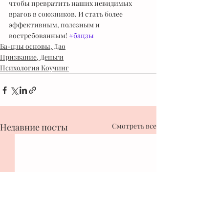
чтобы превратить наших невидимых 
врагов в союзников. И стать более 
эффективным, полезным и 
востребованным! 
#бацзы
Ба-цзы основы, Дао
Призвание, Деньги
Психология Коучинг
Недавние посты
Смотреть все