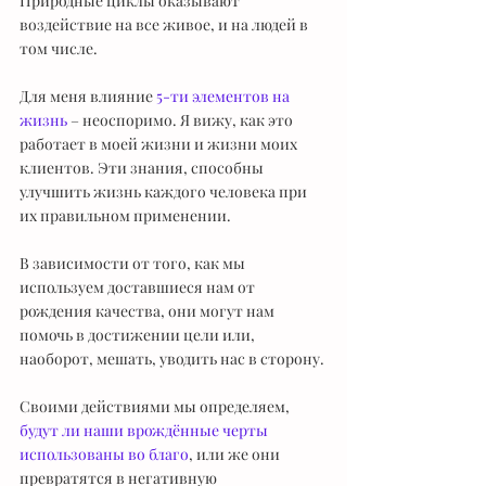
Природные циклы оказывают 
воздействие на все живое, и на людей в 
том числе.
Для меня влияние 
5-ти элементов на 
жизнь
 – неоспоримо. Я вижу, как это 
работает в моей жизни и жизни моих 
клиентов. Эти знания, способны 
улучшить жизнь каждого человека при 
их правильном применении.
В зависимости от того, как мы 
используем доставшиеся нам от 
рождения качества, они могут нам 
помочь в достижении цели или, 
наоборот, мешать, уводить нас в сторону.
Своими действиями мы определяем, 
будут ли наши врождённые черты 
использованы во благо
, или же они 
превратятся в негативную 