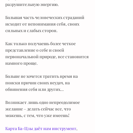
разрушительную энергию.
Большая часть человеческих страданий 
исходит от непонимания себя, своих 
сильных и слабых сторон.
Как только получаешь более четкое 
представление о себе и своей 
первоначальной природе, все становится 
намного проще.
Больше не хочется тратить время на 
поиски причин своих неудач, на 
обвинения себя или других...
Возникает лишь одно непреодолимое 
желание – делать сейчас все, что 
можешь, с тем, что уже имеешь!
Карта Ба-Цзы даёт нам инструмент
, 