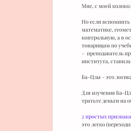
Мне, с моей колоко
Но если вспомнить 
математике, геомет
контрольную, а в о
товарищам по учебе
–  преподаватель п
института, ставила 
Ба-Цзы – это логик
Для изучения Ба-Цз
тратьте деньги на о
2 простых признака
это легко (переходи