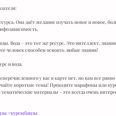
азателя:
есурса. Она даёт желание изучать новое и новое, бол
инфозависимость.
оды. Вода – это тот же ресурс. Это интеллект, знания,
рте человек способен освоить любые знания!
урс и вода.
перечисленного у вас в карте нет, но вам все равно
учайте короткие темы! Проходите марафоны или кур
 тематические материалы – это всегда очень интере
цзы
#курсыбацзы