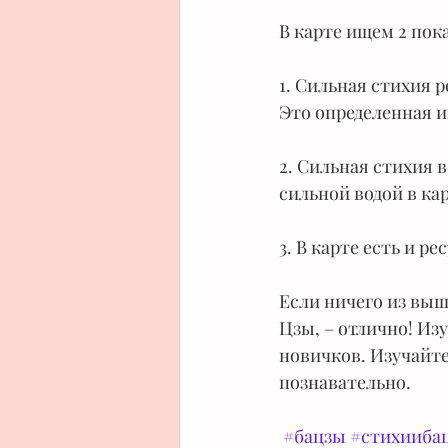
В карте ищем 2 пок
1. Сильная стихия р
Это определенная 
2. Сильная стихия в
сильной водой в ка
3. В карте есть и рес
Если ничего из выше
Цзы, – отлично! Из
новичков. Изучайте
познавательно.
#бацзы
#стихииба