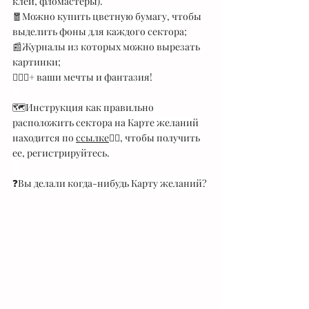
клей, фломастеры).
🧧Можно купить цветную бумагу, чтобы 
выделить фоны для каждого сектора;
📰Журналы из которых можно вырезать 
картинки;
🧚🏻‍♀️+ ваши мечты и фантазия!
⠀
🗺Инструкция как правильно 
расположить сектора на Карте желаний 
находится по 
ссылке
☝🏻, чтобы получить 
ее, регистрируйтесь.
⠀
❓Вы делали когда-нибудь Карту желаний?