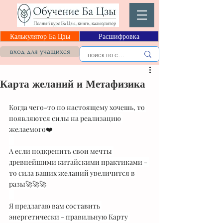
Калькулятор Ба Цзы
Расшифровка
вход для учащихся
Карта желаний и Метафизика
Когда чего-то по настоящему хочешь, то 
появляются силы на реализацию 
желаемого❤️
⠀
А если подкрепить свои мечты 
древнейшими китайскими практиками - 
то сила ваших желаний увеличится в 
разы🚀🚀🚀
⠀
Я предлагаю вам составить 
энергетически - правильную Карту 