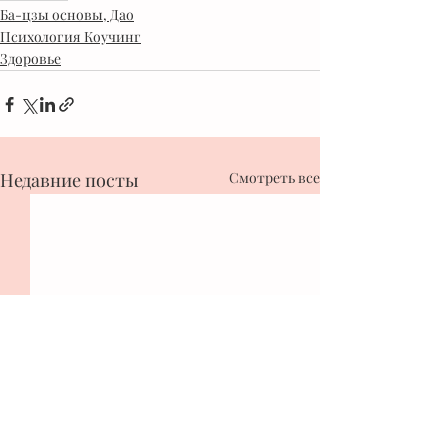
Ба-цзы основы, Дао
Психология Коучинг
Здоровье
Недавние посты
Смотреть все