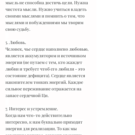
мысль не способна достичь цели. Нужна 
чистота мысли. Нужно учиться владеть 
своими мыслями и помнить о том, что 
мыслями и побуждениями мы творим 
свою судьбу.
⠀
5. Любовь.
Человек, чье сердце наполнено любовью, 
является аккумулятором и источником 
энергии (не путаем с тем, кто жаждет 
любви и требует чтоб его любили - это 
состояние дефицита). Сердце является 
накопителем тонких энергий. Каждое 
сильное переживание отражается на 
запасе сердечной Ци.
⠀
7. Интерес и устремление.
Когда нам что-то действительно 
интересно, к нам буквально приходит 
энергия для реализации. То как мы 