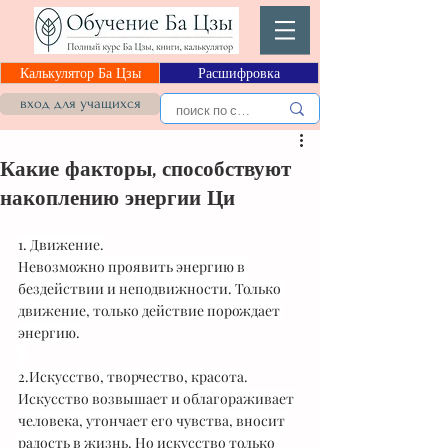
Калькулятор Ба Цзы
Расшифровка
вход для учащихся
Какие факторы, способствуют
накоплению энергии Ци
1. Движение.
Невозможно проявить энергию в 
бездействии и неподвижности. Только 
движение, только действие порождает 
энергию.
⠀
2.Искусство, творчество, красота.
Искусство возвышает и облагораживает 
человека, утончает его чувства, вносит 
радость в жизнь. Но искусство только 