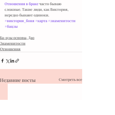
Отношения в браке
 часто бываю 
сложные. Такие люди, как Виктория, 
нередко бывают одиноки. 
#виктория_боня
#карта
#знаменитости
#бацзы
Ба-цзы основы, Дао
Знаменитости
Отношения
Недавние посты
Смотреть все