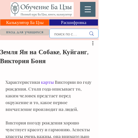
Калькулятор Ба Цзы
Расшифровка
вход для учащихся
Земля Ян на Собаке, Куйганг,
Виктория Боня
Характеристики 
карты
 Виктории по году 
рождения. Столп года описывает то, 
каким человек предстает перед 
окружение и то, какое первое 
впечатление производит на людей. 
Виктория погоду рождения хорошо 
чувствует красоту и гармонию. Аспекты 
красоты очень важны, она внимательно 