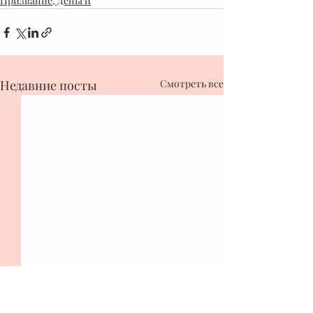
Призвание, Деньги
Недавние посты
Смотреть все