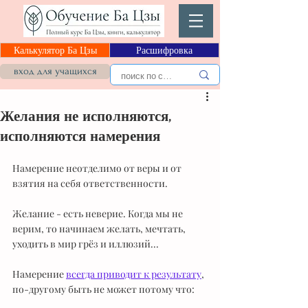
Калькулятор Ба Цзы
Расшифровка
вход для учащихся
Желания не исполняются,
исполняются намерения
Намерение неотделимо от веры и от 
взятия на себя ответственности.
Желание - есть неверие. Когда мы не 
верим, то начинаем желать, мечтать, 
уходить в мир грёз и иллюзий...
Намерение 
всегда приводит к результату
, 
по-другому быть не может потому что: