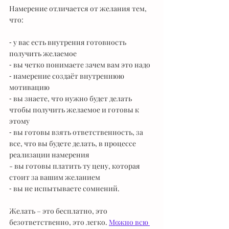
Намерение отличается от желания тем, 
что: 
⁃ у вас есть внутрення готовность 
получить желаемое 
⁃ вы четко понимаете зачем вам это надо 
⁃ намерение создаёт внутреннюю 
мотивацию 
⁃ вы знаете, что нужно будет делать 
чтобы получить желаемое и готовы к 
этому 
⁃ вы готовы взять ответственность, за 
все, что вы будете делать, в процессе 
реализации намерения 
- вы готовы платить ту цену, которая 
стоит за вашим желанием 
⁃ вы не испытываете сомнений.
Желать – это бесплатно, это 
безответственно, это легко. 
Можно всю 