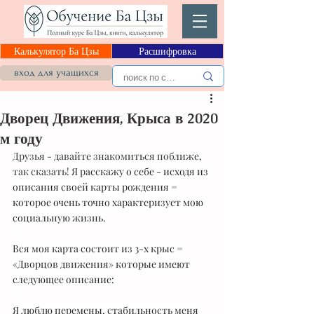
Калькулятор Ба Цзы
Расшифровка
вход для учащихся
Дворец Движения, Крыса в 2020
м году
Друзья - давайте знакомиться поближе, 
так сказать! 
Я расскажу о себе - исходя из 
описания своей карты рождения = 
которое очень точно характеризует мою 
социальную жизнь.
⠀
Вся моя карта состоит из 3-х крыс = 
«Дворцов движения» которые имеют 
следующее описание:
⠀
Я люблю перемены, стабильность меня 