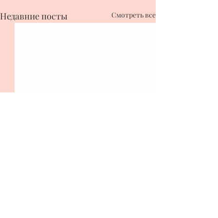
Недавние посты
Смотреть все
Комментарии