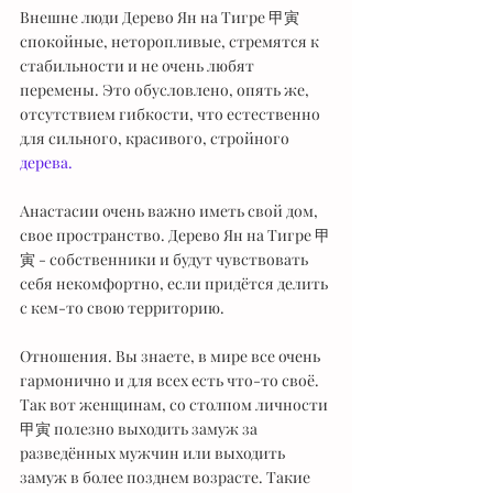
Внешне люди Дерево Ян на Тигре 甲寅 
спокойные, неторопливые, стремятся к 
стабильности и не очень любят 
перемены. Это обусловлено, опять же, 
отсутствием гибкости, что естественно 
для сильного, красивого, стройного 
дерева.
Анастасии очень важно иметь свой дом, 
свое пространство. Дерево Ян на Тигре 甲
寅 - собственники и будут чувствовать 
себя некомфортно, если придётся делить 
с кем-то свою территорию.
Отношения. Вы знаете, в мире все очень 
гармонично и для всех есть что-то своё.
Так вот женщинам, со столпом личности 
甲寅 полезно выходить замуж за 
разведённых мужчин или выходить 
замуж в более позднем возрасте. Такие 