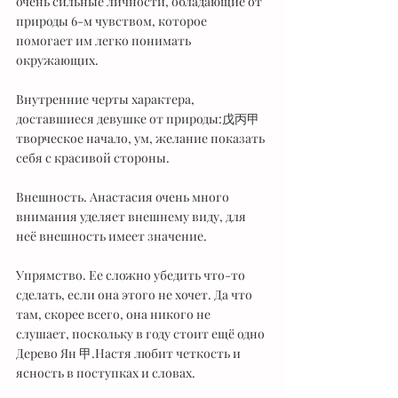
очень сильные личности, обладающие от 
природы 6-м чувством, которое 
помогает им легко понимать 
окружающих.
Внутренние черты характера, 
доставшиеся девушке от природы:戊丙甲 
творческое начало, ум, желание показать 
себя с красивой стороны. 
Внешность. Анастасия очень много 
внимания уделяет внешнему виду, для 
неё внешность имеет значение.
Упрямство. Ее сложно убедить что-то 
сделать, если она этого не хочет. Да что 
там, скорее всего, она никого не 
слушает, поскольку в году стоит ещё одно 
Дерево Ян 甲.Настя любит четкость и 
ясность в поступках и словах.