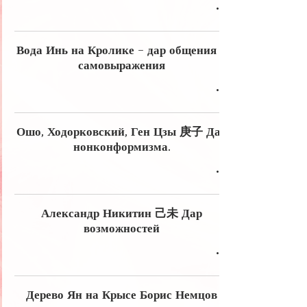
Вода Инь на Кролике - дар общения и
самовыражения
Ошо, Ходорковский, Ген Цзы 庚子 Дар
нонконформизма.
Александр Никитин 己未 Дар
возможностей
Дерево Ян на Крысе Борис Немцов