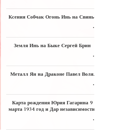
Ксения Собчак Огонь Инь на Свинье
Земля Инь на Быке Сергей Брин
Металл Ян на Драконе Павел Воля.
Карта рождения Юрия Гагарина 9
марта 1934 год и Дар независимости.