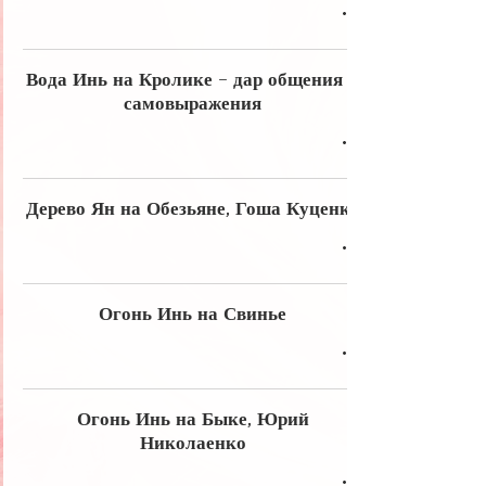
Вода Инь на Кролике - дар общения и
самовыражения
Дерево Ян на Обезьяне, Гоша Куценко
Огонь Инь на Свинье
Огонь Инь на Быке, Юрий
Николаенко