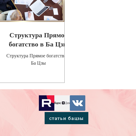
Структура Прямое
богатство в Ба Цзы
Структура Прямое богатство в
Ба Цзы
статьи бацзы