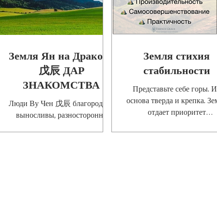
Земля Ян на Драконе
Земля стихия
戊辰 ДАР
стабильности
ЗНАКОМСТВА
Представьте себе горы. 
основа тверда и крепка. Зе
Люди Ву Чен 戊辰 благородны,
отдает приоритет
выносливы, разносторонне
стабильности. Всегда! Зем
одаренны и очень
медленная и устойчивая
способны.Несмотря на всю
стихия.
свою красоту,
умиротворенность и внешнее
споко