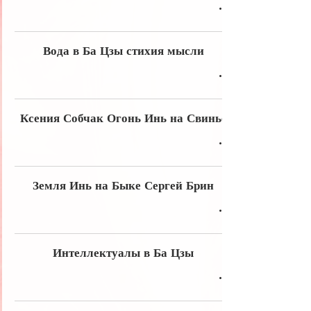
Вода в Ба Цзы стихия мысли
Ксения Собчак Огонь Инь на Свинье
Земля Инь на Быке Сергей Брин
Интеллектуалы в Ба Цзы