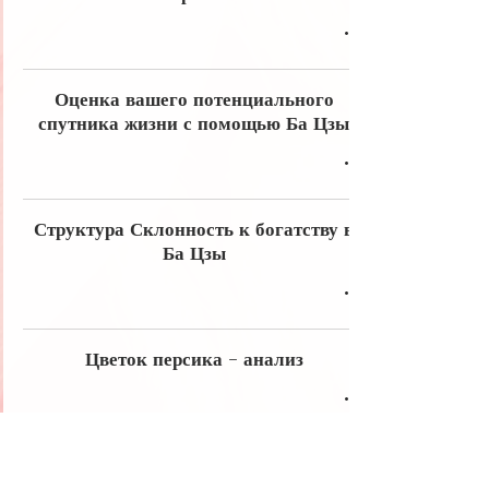
Оценка вашего потенциального
спутника жизни с помощью Ба Цзы
Структура Склонность к богатству в
Ба Цзы
Цветок персика - анализ
Структура Прямое богатство в Ба Цзы