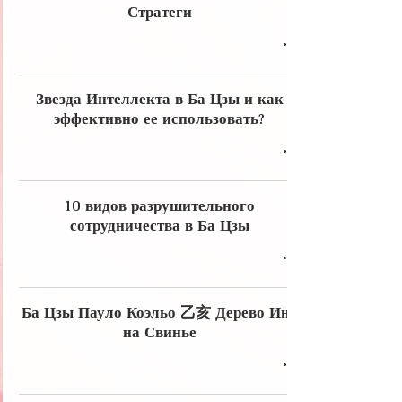
Стратеги
Звезда Интеллекта в Ба Цзы и как
эффективно ее использовать?
10 видов разрушительного
сотрудничества в Ба Цзы
Ба Цзы Пауло Коэльо 乙亥 Дерево Инь
на Свинье